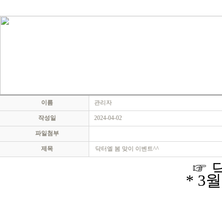
이름
관리자
작성일
2024-04-02
파일첨부
제목
닥터엘 봄 맞이 이벤트^^
☞
* 3
월