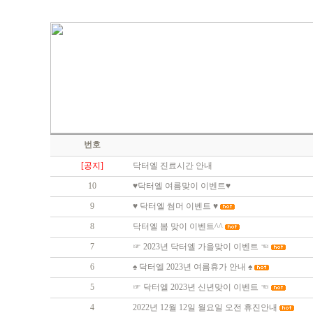
번호
[공지]
닥터엘 진료시간 안내
10
♥닥터엘 여름맞이 이벤트♥
9
♥ 닥터엘 썸머 이벤트 ♥
8
닥터엘 봄 맞이 이벤트^^
7
☞ 2023년 닥터엘 가을맞이 이벤트 ☜
6
♠ 닥터엘 2023년 여름휴가 안내 ♠
5
☞ 닥터엘 2023년 신년맞이 이벤트 ☜
4
2022년 12월 12일 월요일 오전 휴진안내