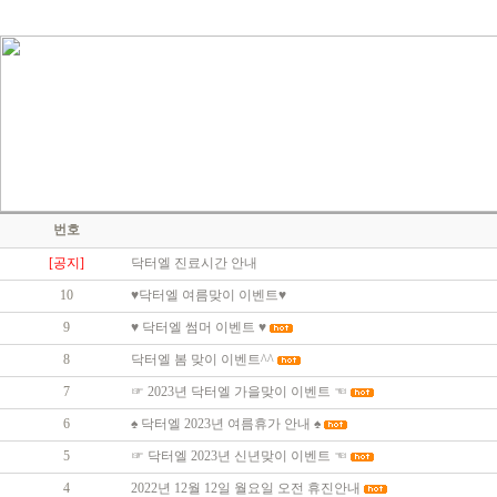
번호
[공지]
닥터엘 진료시간 안내
10
♥닥터엘 여름맞이 이벤트♥
9
♥ 닥터엘 썸머 이벤트 ♥
8
닥터엘 봄 맞이 이벤트^^
7
☞ 2023년 닥터엘 가을맞이 이벤트 ☜
6
♠ 닥터엘 2023년 여름휴가 안내 ♠
5
☞ 닥터엘 2023년 신년맞이 이벤트 ☜
4
2022년 12월 12일 월요일 오전 휴진안내