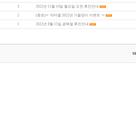
3
2022년 11월 14일 월요일 오전 휴진안내
2
(종료)☞ 닥터엘 2022년 가을맞이 이벤트 ☜
1
2022년 8월 15일 광복절 휴진안내