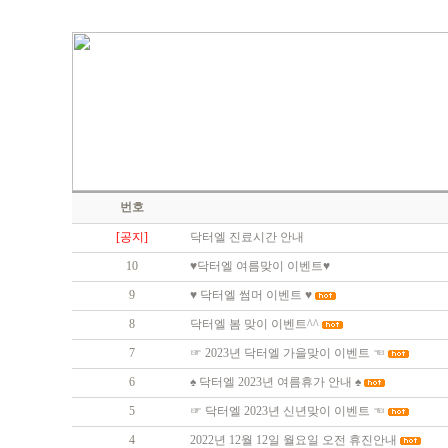
번호
[공지]
닥터엘 진료시간 안내
10
♥닥터엘 여름맞이 이벤트♥
9
♥ 닥터엘 썸머 이벤트 ♥
8
닥터엘 봄 맞이 이벤트^^
7
☞ 2023년 닥터엘 가을맞이 이벤트 ☜
6
♠ 닥터엘 2023년 여름휴가 안내 ♠
5
☞ 닥터엘 2023년 신년맞이 이벤트 ☜
4
2022년 12월 12일 월요일 오전 휴진안내