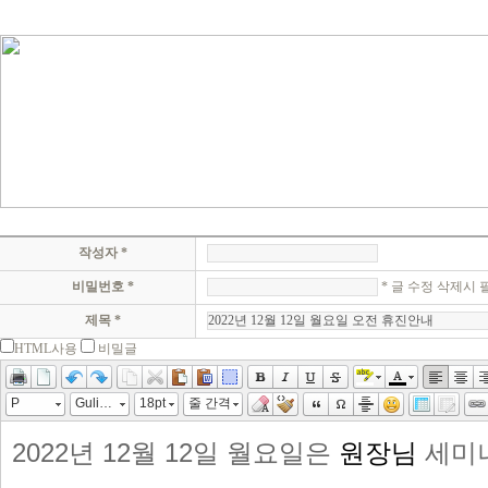
작성자 *
비밀번호 *
* 글 수정 삭제시
제목 *
HTML사용
비밀글
P
Gulim, Arial
18pt
줄 간격